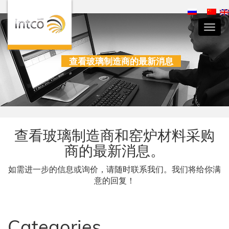
Toggl
navig
查看玻璃制造商的最新消息
查看玻璃制造商和窑炉材料采购
商的最新消息。
如需进一步的信息或询价，请随时联系我们。我们将给你满
意的回复！
Categories